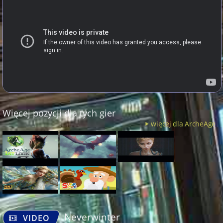
Więcej pozycji dla tych gier
więcej dla ArcheAge
Neverwinter
VIDEO