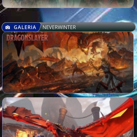
GALERIA
NEVERWINTER