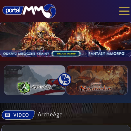
ArcheAge
VIDEO