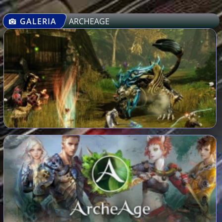
GALERIA
ARCHEAGE