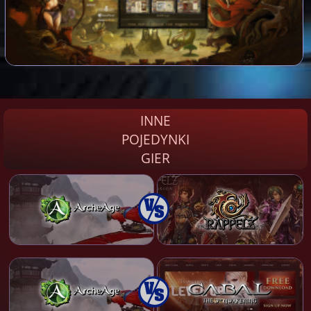
INNE
POJEDYNKI
GIER