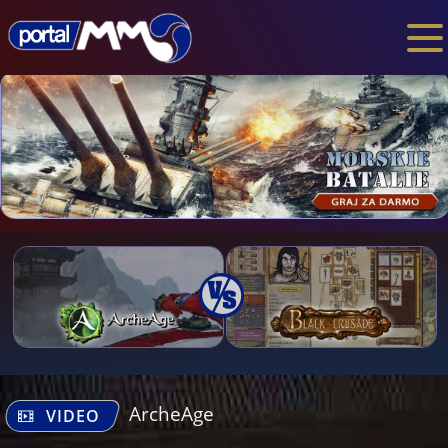
ArcheAge
VIDEO