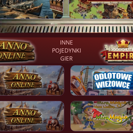
INNE
POJEDYNKI
GIER