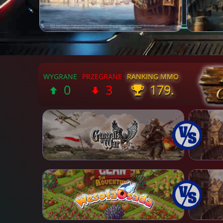
0
3
179.