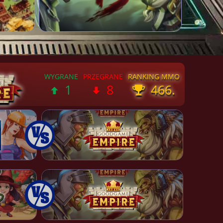
1
8
466.