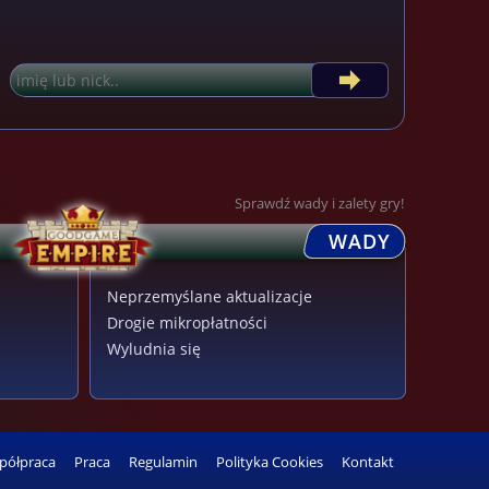
Sprawdź wady i zalety gry!
WADY
Neprzemyślane aktualizacje
Drogie mikropłatności
Wyludnia się
półpraca
Praca
Regulamin
Polityka Cookies
Kontakt