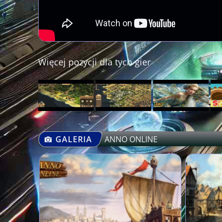
Więcej pozycji dla tych gier
GALERIA
ANNO ONLINE