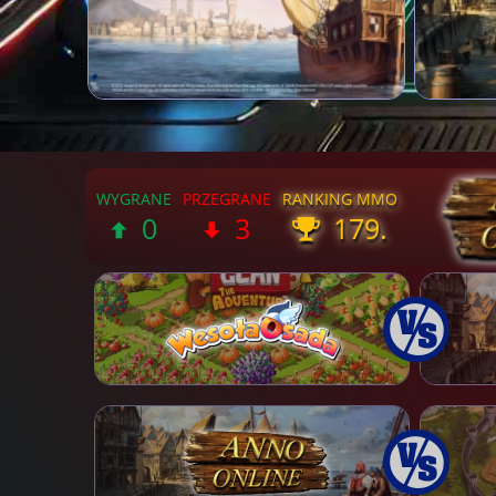
0
3
179.