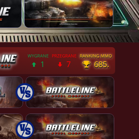
1
7
685.