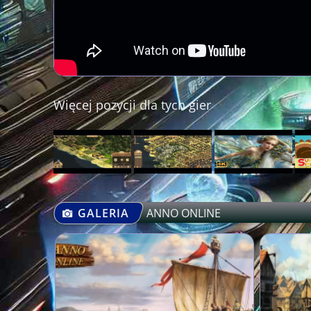
Więcej pozycji dla tych gier
GALERIA
ANNO ONLINE