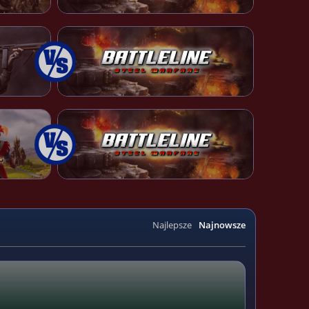
Najlepsze
Najnowsze