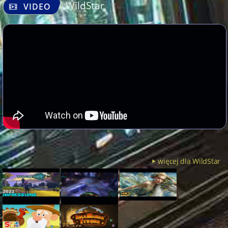
WildStar
VIDEO
więcej dla WildStar