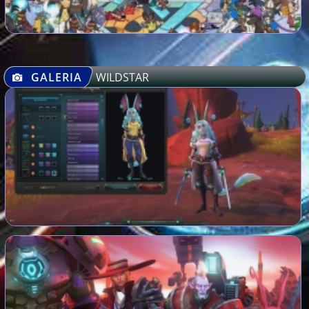
GALERIA
WILDSTAR