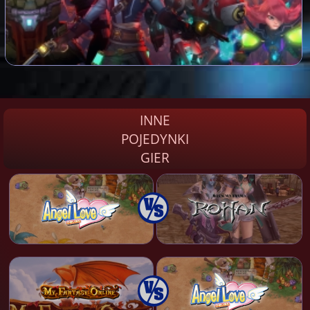
INNE
POJEDYNKI
GIER