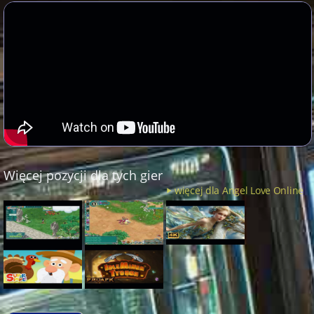
Więcej pozycji dla tych gier
więcej dla Angel Love Online