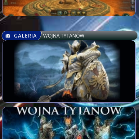
GALERIA
WOJNA TYTANÓW