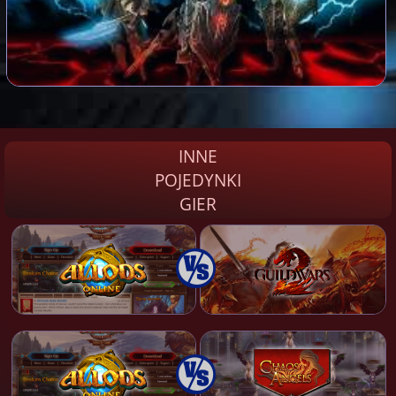
INNE
POJEDYNKI
GIER