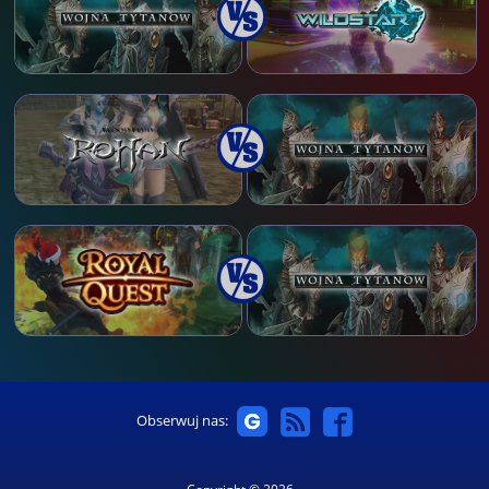
Obserwuj nas: