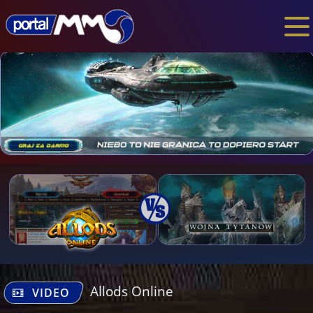
Allods Online
VIDEO