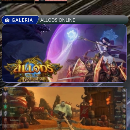
GALERIA
ALLODS ONLINE