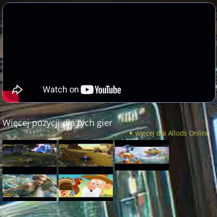
Więcej pozycji dla tych gier
więcej dla Allods Online