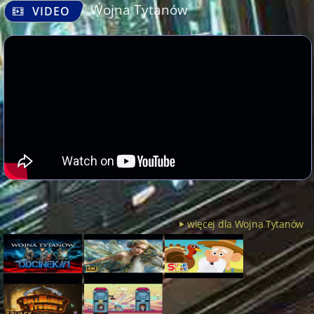
Wojna Tytanów
VIDEO
więcej dla Wojna Tytanów