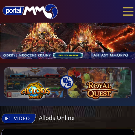
Allods Online
VIDEO