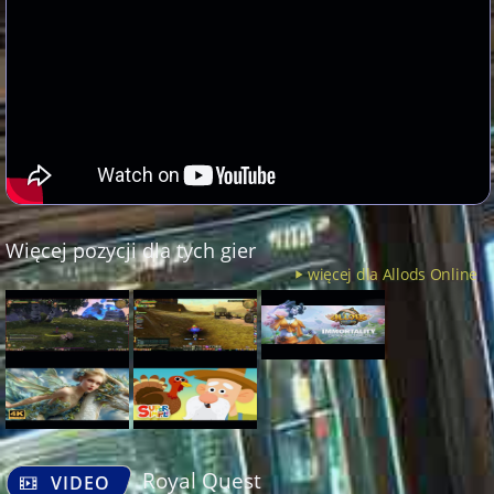
Więcej pozycji dla tych gier
więcej dla Allods Online
Royal Quest
VIDEO