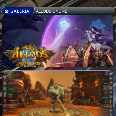
GALERIA
ALLODS ONLINE