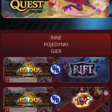
INNE
POJEDYNKI
GIER