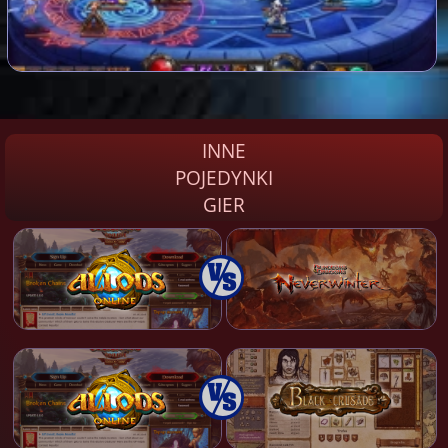
INNE
POJEDYNKI
GIER