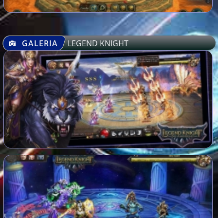
GALERIA
LEGEND KNIGHT