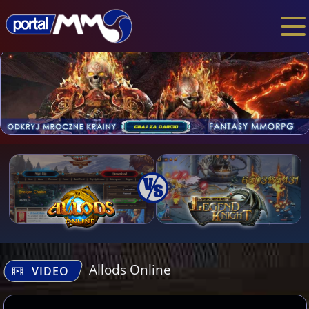
Allods Online
VIDEO