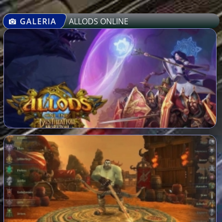
GALERIA
ALLODS ONLINE