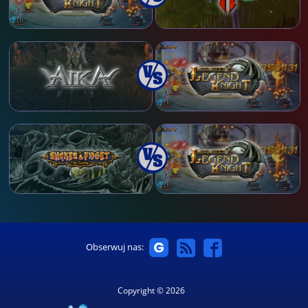
Obserwuj nas:
Copyright © 2026