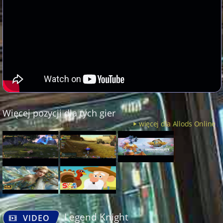
Więcej pozycji dla tych gier
więcej dla Allods Online
Legend Knight
VIDEO