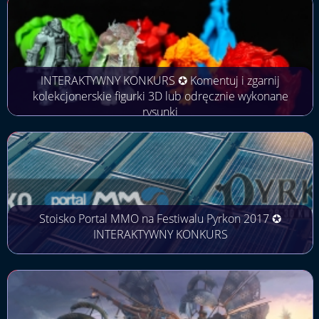
INTERAKTYWNY KONKURS ✪ Komentuj i zgarnij
kolekcjonerskie figurki 3D lub odręcznie wykonane
rysunki
Stoisko Portal MMO na Festiwalu Pyrkon 2017 ✪
INTERAKTYWNY KONKURS