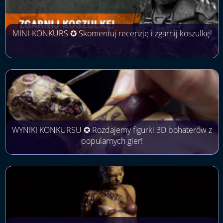
MINI-KONKURS ✪ Skomentuj recenzję i zgarnij koszulkę!
WYNIKI KONKURSU ✪ Rozdajemy figurki 3D bohaterów z
popularnych gier!