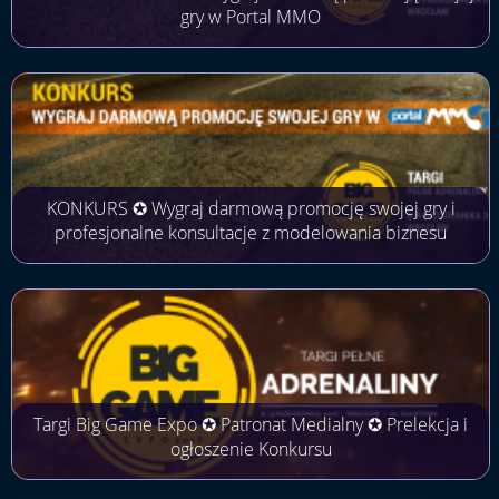
gry w Portal MMO
KONKURS ✪ Wygraj darmową promocję swojej gry i
profesjonalne konsultacje z modelowania biznesu
Targi Big Game Expo ✪ Patronat Medialny ✪ Prelekcja i
ogłoszenie Konkursu