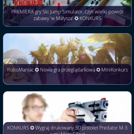
PREMIERA gry Ski Jump Simulator, czyli wielki powrót
zabawy 'w Małysza' ✪ KONKURS
RoboManiac ✪ Nowa gra przeglądarkowa ✪ MiniKonkurs
KONKURS ✪ Wygraj drukowany 3D pistolet Predator M-3